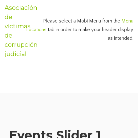
Asociación
de
Please select a Mobi Menu from the
Menu
víctimas
Locations
tab in order to make your header display
de
as intended.
corrupción
judicial
Events Slider 1