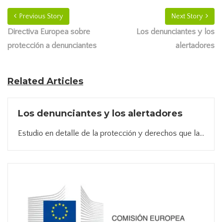
Previous Story
Next Story
Directiva Europea sobre
Los denunciantes y los
protección a denunciantes
alertadores
Related Articles
Los denunciantes y los alertadores
Estudio en detalle de la protección y derechos que la...