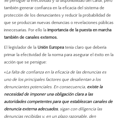
Se persigue la efectividad y la disponibilidad del canal, pero
también generar confianza en la eficacia del sistema de
protección de los denunciantes y reducir la probabilidad de
que se produzcan nuevas denuncias o revelaciones públicas
innecesarias. Por ello la
importancia de la puesta en marcha
también de canales externos.
El legislador de la
Unión Europea
tenía claro que debería
primar la efectividad de la norma para asegurar el éxito en la
acción que se persigue:
«
La falta de confianza en la eficacia de las denuncias es
uno de los principales factores que desalientan a los
denunciantes potenciales. En consecuencia,
existe la
necesidad de imponer una obligación clara a las
autoridades competentes para que establezcan canales de
denuncia externa adecuados
, sigan con diligencia las
denuncias recibidas y, en un plazo razonable, den