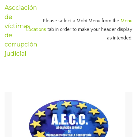
Asociación
de
Please select a Mobi Menu from the
Menu
víctimas
Locations
tab in order to make your header display
de
as intended.
corrupción
judicial