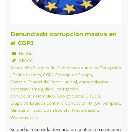
Denunciada corrupción masiva en
el CGPJ
Noticias
AECCC
,
Asociación Europea de Ciudadanos contra la Corrupción
,
Carlos Lesmes
,
CGPJ
,
Consejo de Europa
,
Consejo General del Poder Judicial
,
corporativismo
,
corporativismo judicial
,
corrupción
,
corrupción sistemática
,
George Soros
,
GRECO
,
Grupo de Estados contra la Corrupción
,
Miguel Sempere
,
Ministerio Fiscal
,
Open Society
,
Prevaricación
,
Women's Link
Se podría resumir la denuncia presentada en un «cómo