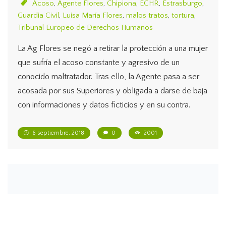
Acoso
,
Agente Flores
,
Chipiona
,
ECHR
,
Estrasburgo
,
Guardia Civil
,
Luisa María Flores
,
malos tratos
,
tortura
,
Tribunal Europeo de Derechos Humanos
La Ag Flores se negó a retirar la protección a una mujer
que sufría el acoso constante y agresivo de un
conocido maltratador. Tras ello, la Agente pasa a ser
acosada por sus Superiores y obligada a darse de baja
con informaciones y datos ficticios y en su contra.
6 septiembre, 2018
0
2001