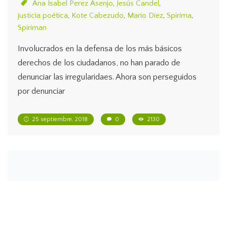
Ana Isabel Perez Asenjo
,
Jesús Candel
,
justicia poética
,
Kote Cabezudo
,
Mario Díez
,
Spirima
,
Spiriman
Involucrados en la defensa de los más básicos
derechos de los ciudadanos, no han parado de
denunciar las irregularidaes. Ahora son perseguidos
por denunciar
25 septiembre, 2018
0
2130