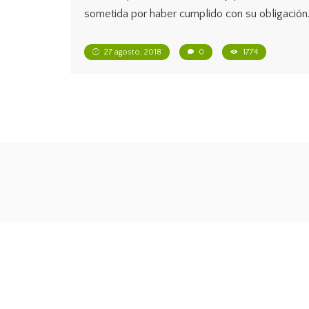
sometida por haber cumplido con su obligación
27 agosto, 2018
0
1774