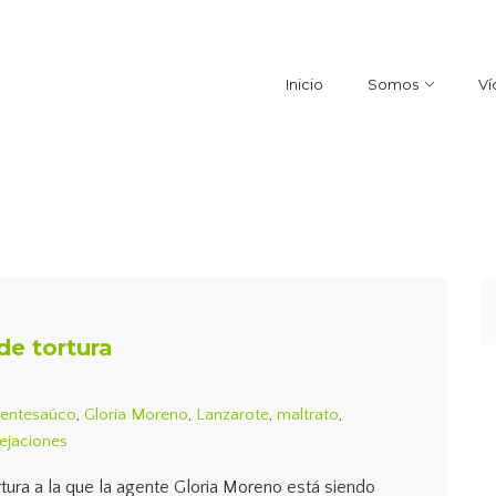
Inicio
Somos
Ví
de tortura
entesaúco
,
Gloria Moreno
,
Lanzarote
,
maltrato
,
ejaciones
tura a la que la agente Gloria Moreno está siendo