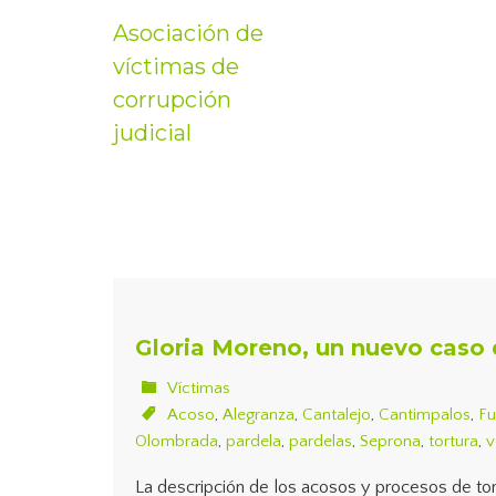
Asociación de
víctimas de
corrupción
judicial
Gloria Moreno, un nuevo caso 
Víctimas
Acoso
,
Alegranza
,
Cantalejo
,
Cantimpalos
,
Fu
Olombrada
,
pardela
,
pardelas
,
Seprona
,
tortura
,
v
La descripción de los acosos y procesos de tor