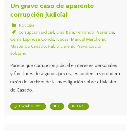
Un grave caso de aparente
corrupción judicial
Noticias
corrupción judicial
,
Elisa Beni
,
Fernando Presencia
,
Gema Espinosa Conde
,
Jueces
,
Manuel Marchena
,
Máster de Casado
,
Pablo Llarena
,
Prevaricación
,
soborno
Parece que corrupción judicial e intereses personales
y familiares de algunos jueces, esconden la verdadera
razón del archivo de la investigación sobre el Master
de Casado.
1 octubre, 2018
0
13746