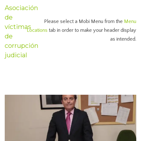
Asociación
de
Please select a Mobi Menu from the
Menu
víctimas
Locations
tab in order to make your header display
de
as intended.
corrupción
judicial