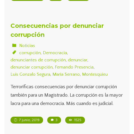
Consecuencias por denunciar
corrupción
Noticias
corrupción
,
Democracia
,
denunciantes de corrupción
,
denunciar
,
denunciar corrupción
,
Fernando Presencia
,
Luis Gonzalo Segura
,
Maria Serrano
,
Montesquieu
Terroríficas consecuencias por denunciar corrupción
también para un Magistrado. La corrupción es la mayor
lacra para una democracia. Más cuando es judicial.
7 junio, 2019
3
1525