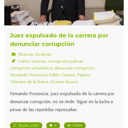
Juez expulsado de la carrera por
denunciar corrupción
Noticias
,
Víctimas
Carlos Lesmes
,
corrupción judicial
,
corrupción urbanística
,
denunciar corrupción
,
Fernando Presencia
,
Pablo Llarena
,
Pepino
,
Talavera de la Reina
,
Vicente Rouco
Fernando Presencia, Juez expulsado de la carrera por
denunciar corrupción, no se rinde. Sigue en la lucha a
pesar de las repetidas represalias.
18 julio, 2020
0
53406