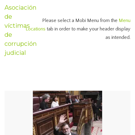
Asociación
de
Please select a Mobi Menu from the
Menu
víctimas
Locations
tab in order to make your header display
de
as intended.
corrupción
judicial