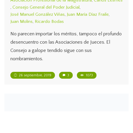
Asociacion Profesional de la Magistratura
,
Carlos Lesmes
,
Consejo General del Poder Judicial
,
José Manuel González Viñas
,
Juan María Díaz Fraile
,
Juan Molins
,
Ricardo Bodas
No parecen importar los méritos, tampoco el profundo
desencuentro con las Asociaciones de Jueces. El
Consejo a galope tendido sigue con sus
nombramientos.
26 septiembre, 2019
3
1073