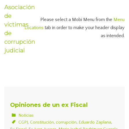
Asociación
de
Please select a Mobi Menu from the
Menu
víctimas
Locations
tab in order to make your header display
de
as intended.
corrupción
judicial
Opiniones de un ex Fiscal
Noticias
CGPJ
,
Constitución
,
corrupción
,
Eduardo Zaplana
,