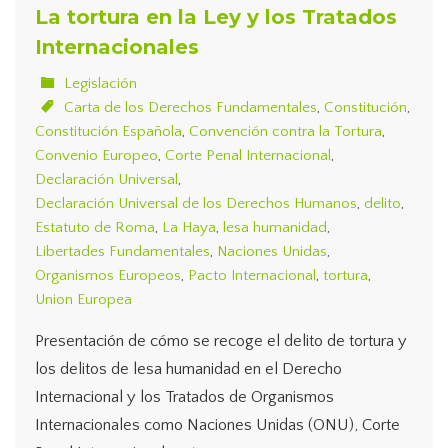
La tortura en la Ley y los Tratados
Internacionales
Legislación
Carta de los Derechos Fundamentales
,
Constitución
,
Constitución Española
,
Convención contra la Tortura
,
Convenio Europeo
,
Corte Penal Internacional
,
Declaración Universal
,
Declaración Universal de los Derechos Humanos
,
delito
,
Estatuto de Roma
,
La Haya
,
lesa humanidad
,
Libertades Fundamentales
,
Naciones Unidas
,
Organismos Europeos
,
Pacto Internacional
,
tortura
,
Union Europea
Presentación de cómo se recoge el delito de tortura y
los delitos de lesa humanidad en el Derecho
Internacional y los Tratados de Organismos
Internacionales como Naciones Unidas (ONU), Corte