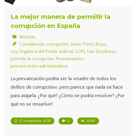
La mejor manera de permitir la
corrupción en España
Noticias
Constitución
,
corrupción
,
Javier Pérez Royo
,
Ley Orgánica del Poder Judicial
,
LOPJ
,
Luis Escribano
,
permitir la corrupción
,
Prevaricación
,
prevaricación administrativa
La prevaricación podría ser la «madre de todos los
delitos de corrupción», pero parece que nada se hace
para atajarla. ¿Por qué? ¿Cómo se podría resolver? ¿Por
qué no se resuelve?
17 noviembre, 2018
0
13245