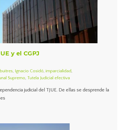
JUE y el CGPJ
buitres
,
Ignacio Cosidó
,
imparcialidad
,
unal Supremo
,
Tutela Judicial efectiva
ependencia judicial del TJUE. De ellas se desprende la
des