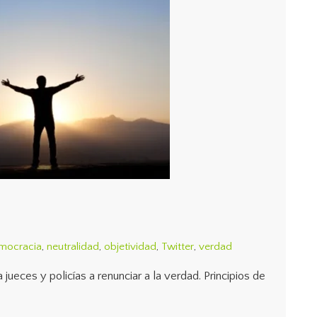
emocracia
,
neutralidad
,
objetividad
,
Twitter
,
verdad
 jueces y policías a renunciar a la verdad. Principios de
.