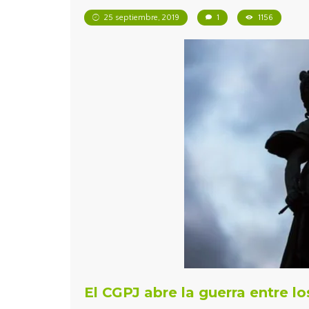
25 septiembre, 2019
1
1156
El CGPJ abre la guerra entre lo